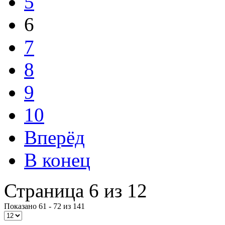
5
6
7
8
9
10
Вперёд
В конец
Страница 6 из 12
Показано 61 - 72 из 141