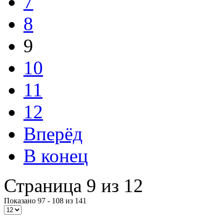
7
8
9
10
11
12
Вперёд
В конец
Страница 9 из 12
Показано 97 - 108 из 141