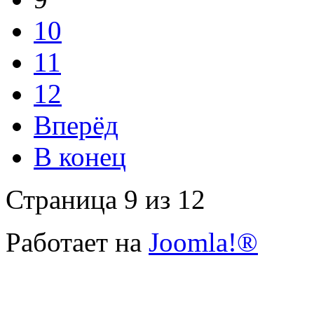
10
11
12
Вперёд
В конец
Страница 9 из 12
Работает на
Joomla!®