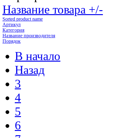
Название товара +/-
Sorted product name
Артикул
Категория
Название производителя
Порядок
В начало
Назад
3
4
5
6