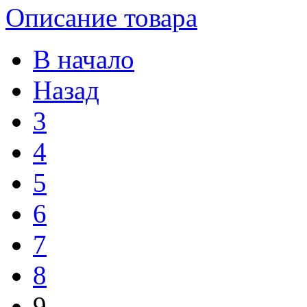
Описание товара
В начало
Назад
3
4
5
6
7
8
9