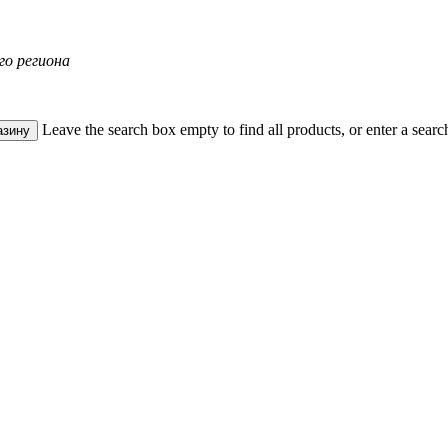
го региона
Leave the search box empty to find all products, or enter a search