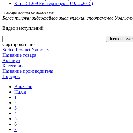
Кат. 151209 Екатеринбург (09.12.2015)
Видеоархив сайта БИЛЬМАН.РФ.
Более тысячи видеофайлов выступлений спортсменов Уральско
Видео выступлений
Сортировать по
Sorted Product Name +/-
Название товара
Артикул
Категория
Название производителя
Порядок
В начало
Назад
1
2
3
4
5
6
7