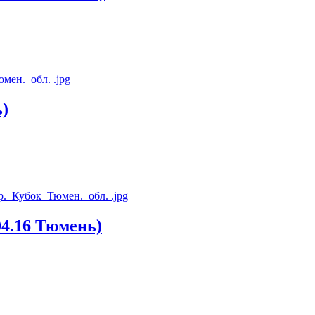
)
.16 Тюмень)