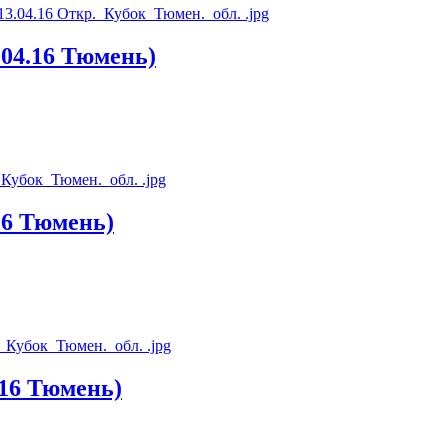
4.16 Тюмень)
6 Тюмень)
16 Тюмень)