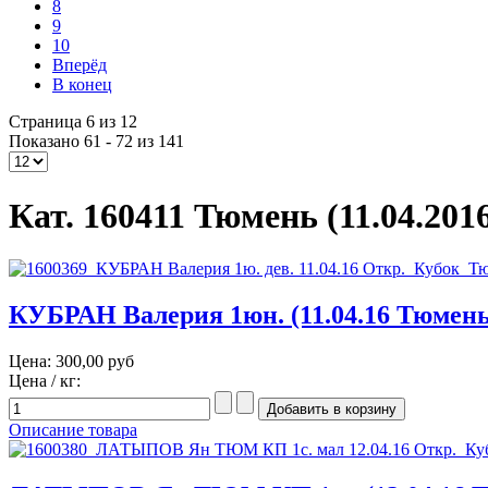
8
9
10
Вперёд
В конец
Страница 6 из 12
Показано 61 - 72 из 141
Кат. 160411 Тюмень (11.04.201
КУБРАН Валерия 1юн. (11.04.16 Тюмень
Цена:
300,00 руб
Цена / кг:
Описание товара