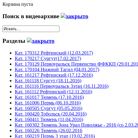
Корзина пуста
Поиск в видеоархиве
Разделы
Кат. 170312 Рефтинский (12.03.2017)
Кат. 170217 Сургут(17.02.2017)
Кат. 170129 Первоуральск Первенство ФФККП (29.01.201
Кат. 170104 Нижний Тагил (04.01.2017)
Кат. 161217 Рефтинский (17.12.2016)
Кат. 161118 Сургут (18.11.2016)
Кат. 161116 Первоуральск 3этап (16.11.2016)
Кат. 161112 Рефтинский (12.11.2016)
Кат. 161017 Тюмень (17.10.2016)
Кат. 161006 Пермь (06.10.2016)
Кат. 160505 Сургут (05.05.2016)
Кат. 160420 Тобольск (20.04.2016)
Кат. 160411 Тюмень (11.04.2016)
Кат. 160302 Тюмень Зона Урал Поволжье - 2016 (со 2.03.2
Кат. 160226 Тюмень (26.02.2016
Кат. 160219 Пермь 3 этап (19.02.2016)