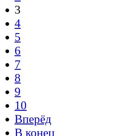
3
4
5
6
7
8
9
10
Вперёд
В конец