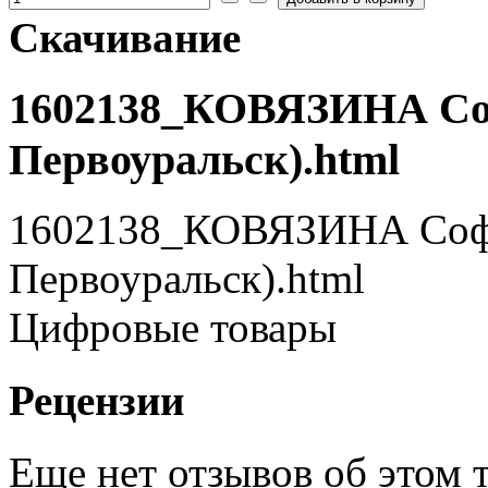
Скачивание
1602138_КОВЯЗИНА Софь
Первоуральск).html
1602138_КОВЯЗИНА Софья
Первоуральск).html
Цифровые товары
Рецензии
Еще нет отзывов об этом т