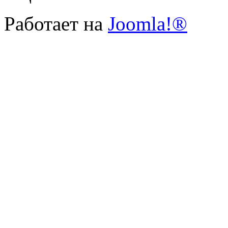
Работает на
Joomla!®