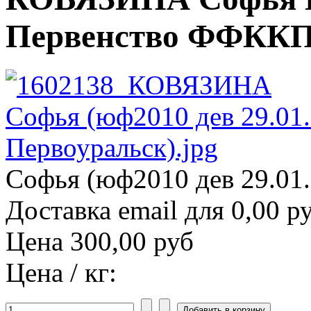
Первенство ФФККП (
Софья (юф2010 дев 29.01.
Доставка email для 0,00 р
Цена
300,00 руб
Цена / кг: