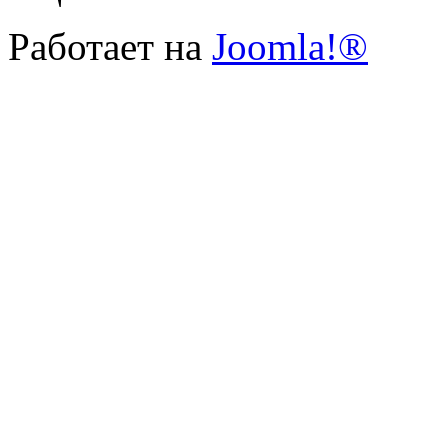
Работает на
Joomla!®