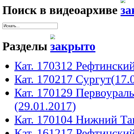
Поиск в видеоархиве
Разделы
Кат. 170312 Рефтинский
Кат. 170217 Сургут(17.
Кат. 170129 Первоура
(29.01.2017)
Кат. 170104 Нижний Таг
Кат. 161217 Рефтинский