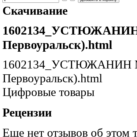
Скачивание
1602134_УСТЮЖАНИН М
Первоуральск).html
1602134_УСТЮЖАНИН Мак
Первоуральск).html
Цифровые товары
Рецензии
Еще нет отзывов об этом т