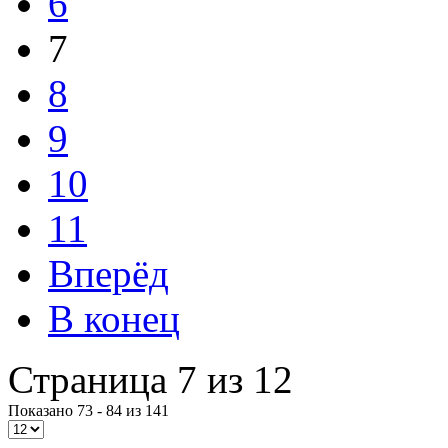
6
7
8
9
10
11
Вперёд
В конец
Страница 7 из 12
Показано 73 - 84 из 141