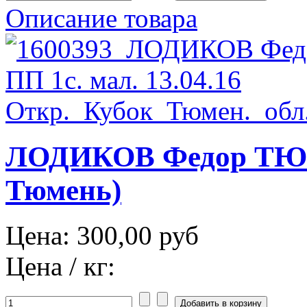
Описание товара
ЛОДИКОВ Федор ТЮМ 
Тюмень)
Цена:
300,00 руб
Цена / кг: