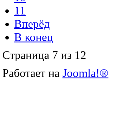
11
Вперёд
В конец
Страница 7 из 12
Работает на
Joomla!®