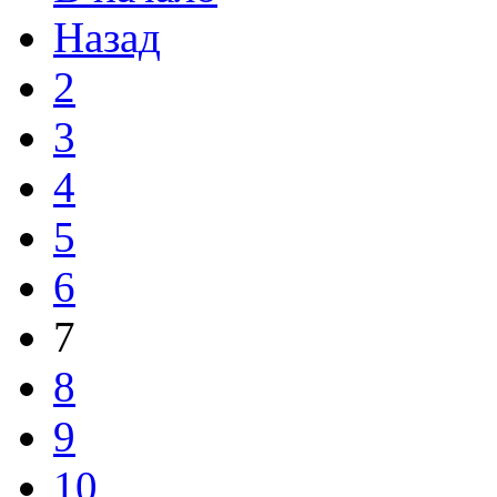
Назад
2
3
4
5
6
7
8
9
10