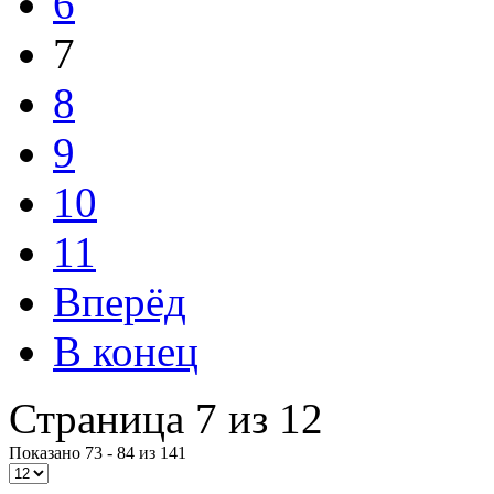
6
7
8
9
10
11
Вперёд
В конец
Страница 7 из 12
Показано 73 - 84 из 141