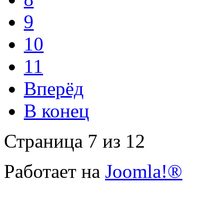
9
10
11
Вперёд
В конец
Страница 7 из 12
Работает на
Joomla!®