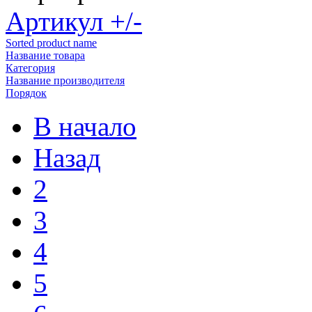
Артикул +/-
Sorted product name
Название товара
Категория
Название производителя
Порядок
В начало
Назад
2
3
4
5