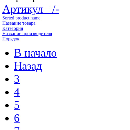
Артикул +/-
Sorted product name
Название товара
Категория
Название производителя
Порядок
В начало
Назад
3
4
5
6