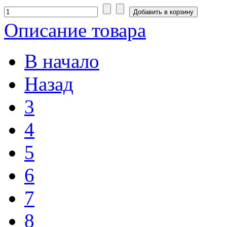
Описание товара
В начало
Назад
3
4
5
6
7
8