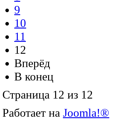
9
10
11
12
Вперёд
В конец
Страница 12 из 12
Работает на
Joomla!®