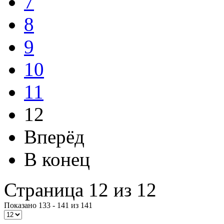
7
8
9
10
11
12
Вперёд
В конец
Страница 12 из 12
Показано 133 - 141 из 141