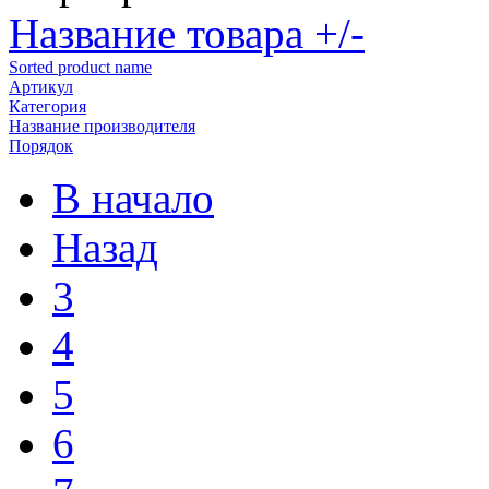
Название товара +/-
Sorted product name
Артикул
Категория
Название производителя
Порядок
В начало
Назад
3
4
5
6