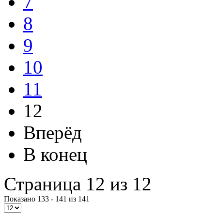
7
8
9
10
11
12
Вперёд
В конец
Страница 12 из 12
Показано 133 - 141 из 141