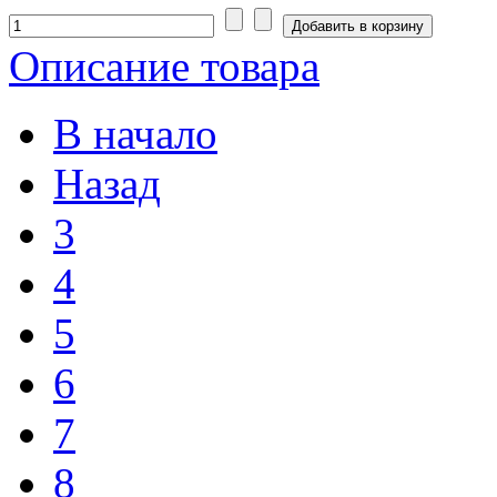
Описание товара
В начало
Назад
3
4
5
6
7
8