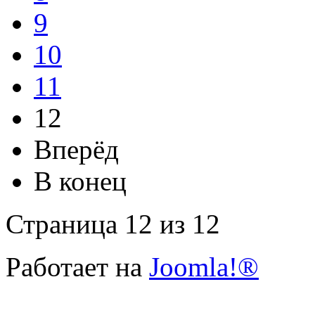
9
10
11
12
Вперёд
В конец
Страница 12 из 12
Работает на
Joomla!®