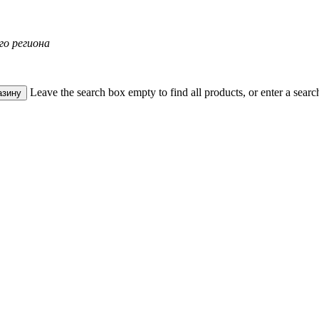
го региона
Leave the search box empty to find all products, or enter a search