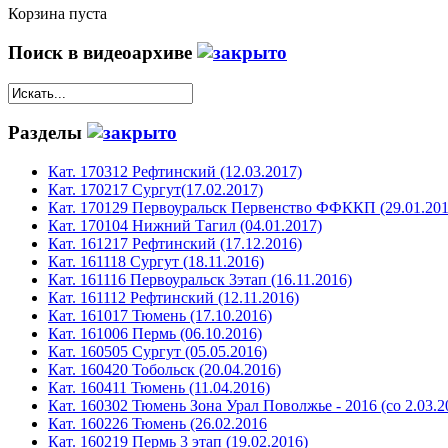
Корзина пуста
Поиск в видеоархиве
Разделы
Кат. 170312 Рефтинский (12.03.2017)
Кат. 170217 Сургут(17.02.2017)
Кат. 170129 Первоуральск Первенство ФФККП (29.01.201
Кат. 170104 Нижний Тагил (04.01.2017)
Кат. 161217 Рефтинский (17.12.2016)
Кат. 161118 Сургут (18.11.2016)
Кат. 161116 Первоуральск 3этап (16.11.2016)
Кат. 161112 Рефтинский (12.11.2016)
Кат. 161017 Тюмень (17.10.2016)
Кат. 161006 Пермь (06.10.2016)
Кат. 160505 Сургут (05.05.2016)
Кат. 160420 Тобольск (20.04.2016)
Кат. 160411 Тюмень (11.04.2016)
Кат. 160302 Тюмень Зона Урал Поволжье - 2016 (со 2.03.2
Кат. 160226 Тюмень (26.02.2016
Кат. 160219 Пермь 3 этап (19.02.2016)