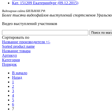
Кат. 151209 Екатеринбург (09.12.2015)
Видеоархив сайта БИЛЬМАН.РФ.
Более тысячи видеофайлов выступлений спортсменов Уральско
Видео выступлений участников
Сортировать по
Название производителя +/-
Sorted product name
Название товара
Артикул
Категория
Порядок
В начало
Назад
1
2
3
4
5
6
7