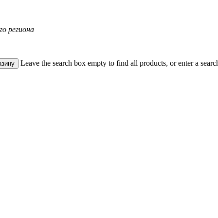
го региона
Leave the search box empty to find all products, or enter a search