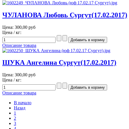
ЧУЛАНОВА Любовь Сургут(17.02.2017)
Цена:
300,00 руб
Цена / кг:
Описание товара
ШУКА Ангелина Сургут(17.02.2017)
Цена:
300,00 руб
Цена / кг:
Описание товара
В начало
Назад
1
2
3
4