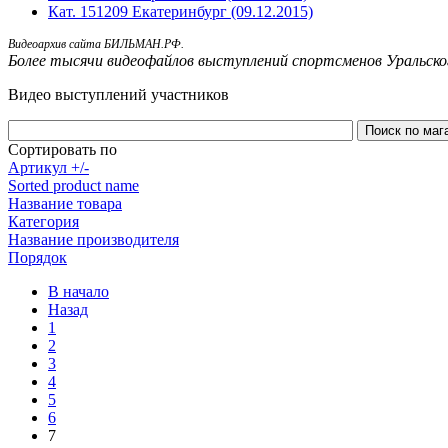
Кат. 151209 Екатеринбург (09.12.2015)
Видеоархив сайта БИЛЬМАН.РФ.
Более тысячи видеофайлов выступлений спортсменов Уральско
Видео выступлений участников
Сортировать по
Артикул +/-
Sorted product name
Название товара
Категория
Название производителя
Порядок
В начало
Назад
1
2
3
4
5
6
7