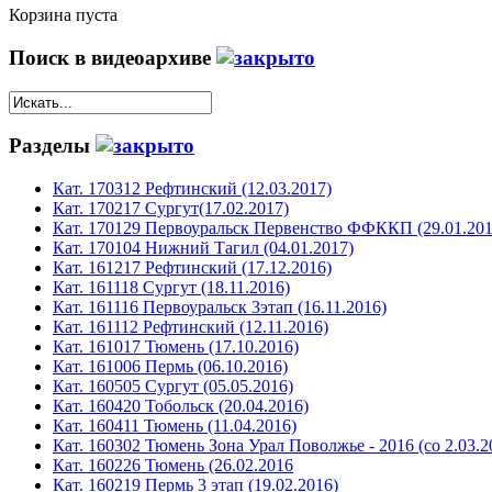
Корзина пуста
Поиск в видеоархиве
Разделы
Кат. 170312 Рефтинский (12.03.2017)
Кат. 170217 Сургут(17.02.2017)
Кат. 170129 Первоуральск Первенство ФФККП (29.01.201
Кат. 170104 Нижний Тагил (04.01.2017)
Кат. 161217 Рефтинский (17.12.2016)
Кат. 161118 Сургут (18.11.2016)
Кат. 161116 Первоуральск 3этап (16.11.2016)
Кат. 161112 Рефтинский (12.11.2016)
Кат. 161017 Тюмень (17.10.2016)
Кат. 161006 Пермь (06.10.2016)
Кат. 160505 Сургут (05.05.2016)
Кат. 160420 Тобольск (20.04.2016)
Кат. 160411 Тюмень (11.04.2016)
Кат. 160302 Тюмень Зона Урал Поволжье - 2016 (со 2.03.2
Кат. 160226 Тюмень (26.02.2016
Кат. 160219 Пермь 3 этап (19.02.2016)