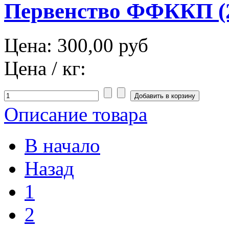
Первенство ФФККП (2
Цена:
300,00 руб
Цена / кг:
Описание товара
В начало
Назад
1
2