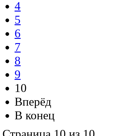
4
5
6
7
8
9
10
Вперёд
В конец
Страница 10 из 10