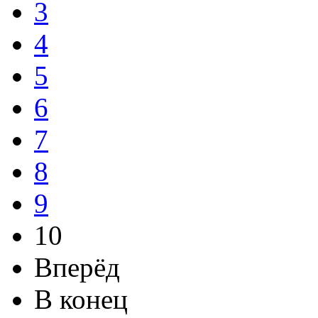
3
4
5
6
7
8
9
10
Вперёд
В конец