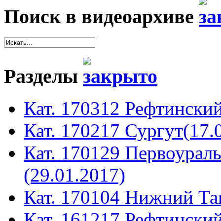
Поиск в видеоархиве
Разделы
Кат. 170312 Рефтинский
Кат. 170217 Сургут(17.
Кат. 170129 Первоура
(29.01.2017)
Кат. 170104 Нижний Таг
Кат. 161217 Рефтинский