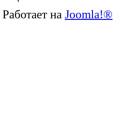
Работает на
Joomla!®