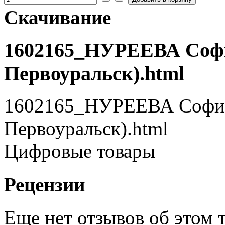
Скачивание
1602165_НУРЕЕВА София
Первоуральск).html
1602165_НУРЕЕВА София 
Первоуральск).html
Цифровые товары
Рецензии
Еще нет отзывов об этом т