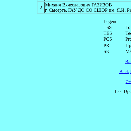
Михаил Вячеславович ГАЗИЗОВ
2
г. Сысерть, ГАУ ДО СО СШОР им. Я.И. Р
Legend
TSS
To
TES
Te
PCS
Pr
PR
Пр
SK
Ма
Ba
Back
Cre
Last Upd