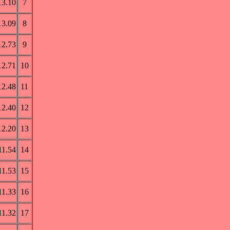
13.10
7
13.09
8
12.73
9
12.71
10
12.48
11
12.40
12
12.20
13
11.54
14
11.53
15
11.33
16
11.32
17