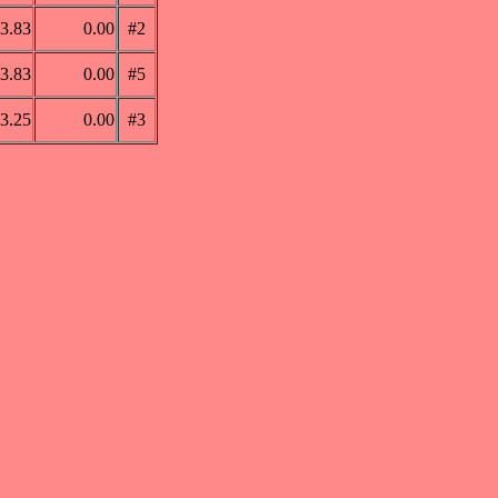
3.83
0.00
#2
3.83
0.00
#5
3.25
0.00
#3