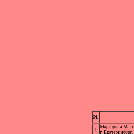
Pl.
Маргарита Ма
1
г. Екатеринбург,