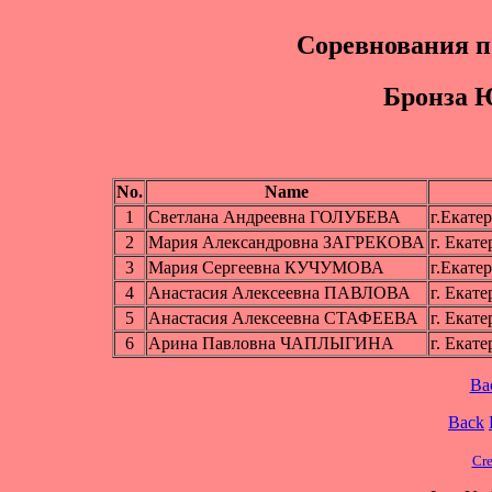
Соревнования п
Бpoнзa 
No.
Name
1
Светлана Андреевна ГОЛУБЕВА
г.Екате
2
Мария Александровна ЗАГРЕКОВА
г. Екате
3
Мария Сергеевна КУЧУМОВА
г.Екате
4
Анастасия Алексеевна ПАВЛОВА
г. Екат
5
Анастасия Алексеевна СТАФЕЕВА
г. Екат
6
Арина Павловна ЧАПЛЫГИНА
г. Екат
Ba
Back
Cre