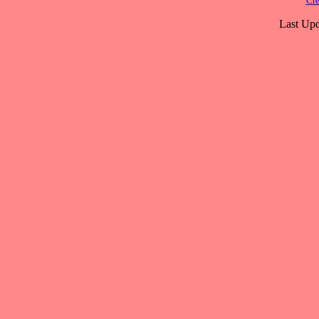
Cre
Last Upd