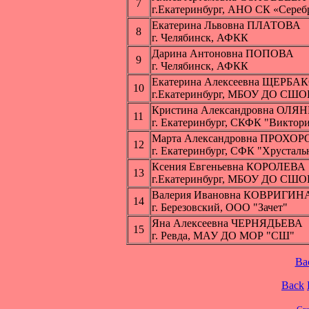
7
г.Екатеринбург, АНО СК «Сереб
Екатерина Львовна ПЛАТОВА
8
г. Челябинск, АФКК
Дарина Антоновна ПОПОВА
9
г. Челябинск, АФКК
Екатерина Алексеевна ЩЕРБА
10
г.Екатеринбург, МБОУ ДО СШО
Кристина Александровна ОЛ
11
г. Екатеринбург, СКФК "Виктор
Марта Александровна ПРОХО
12
г. Екатеринбург, СФК "Хрусталь
Ксения Евгеньевна КОРОЛЕВА
13
г.Екатеринбург, МБОУ ДО СШО
Валерия Ивановна КОВРИГИН
14
г. Березовский, ООО "Зачет"
Яна Алексеевна ЧЕРНЯДЬЕВА
15
г. Ревда, МАУ ДО МОР "СШ"
Ba
Back