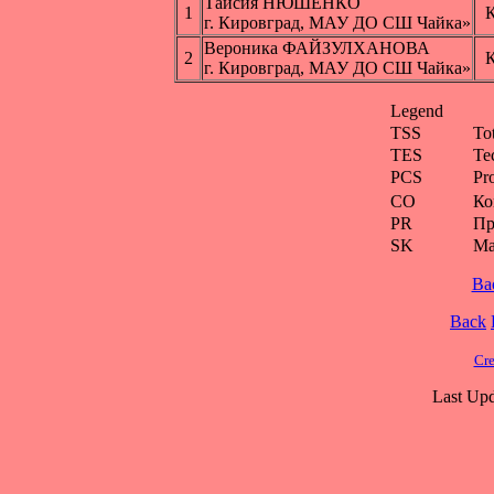
Таисия НЮШЕНКО
1
г. Кировград, МАУ ДО СШ Чайка»
Вероника ФАЙЗУЛХАНОВА
2
г. Кировград, МАУ ДО СШ Чайка»
Legend
TSS
To
TES
Te
PCS
Pr
CO
Ко
PR
Пр
SK
Ма
Ba
Back
Cre
Last Upd