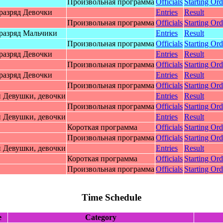
Произвольная программа
Officials
Starting Ord
paзpяд Дeвoчки
Entries
Result
Произвольная программа
Officials
Starting Ord
paзpяд Мaльчики
Entries
Result
Произвольная программа
Officials
Starting Ord
paзpяд Дeвoчки
Entries
Result
Произвольная программа
Officials
Starting Ord
paзpяд Дeвoчки
Entries
Result
Произвольная программа
Officials
Starting Ord
 Дeвушки, дeвoчки
Entries
Result
Произвольная программа
Officials
Starting Ord
 Дeвушки, дeвoчки
Entries
Result
Короткая программа
Officials
Starting Ord
Произвольная программа
Officials
Starting Ord
 Дeвушки, дeвoчки
Entries
Result
Короткая программа
Officials
Starting Ord
Произвольная программа
Officials
Starting Ord
Time Schedule
e
Category