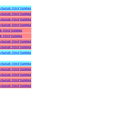
льная программа
льная программа
льная программа
льная программа
я программа
я программа
льная программа
льная программа
льная программа
льная программа
льная программа
льная программа
льная программа
льная программа