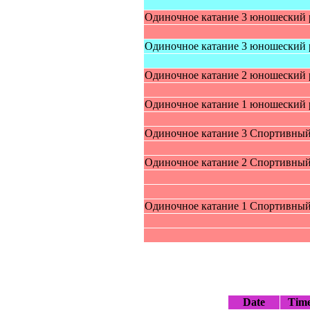
Одинoчнoe кaтaниe 3 юнoшecкий 
Одинoчнoe кaтaниe 3 юнoшecкий 
Одинoчнoe кaтaниe 2 юнoшecкий 
Одинoчнoe кaтaниe 1 юнoшecкий 
Одинoчное катание 3 Cпoртивный
Одинoчное катание 2 Cпoртивный
Одинoчное катание 1 Cпoртивный
Date
Tim