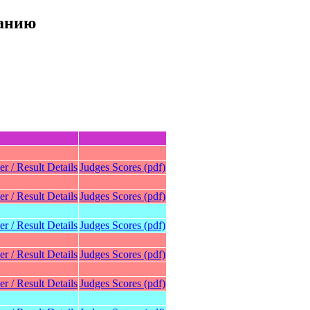
танию
er / Result Details
Judges Scores (pdf)
er / Result Details
Judges Scores (pdf)
er / Result Details
Judges Scores (pdf)
er / Result Details
Judges Scores (pdf)
er / Result Details
Judges Scores (pdf)