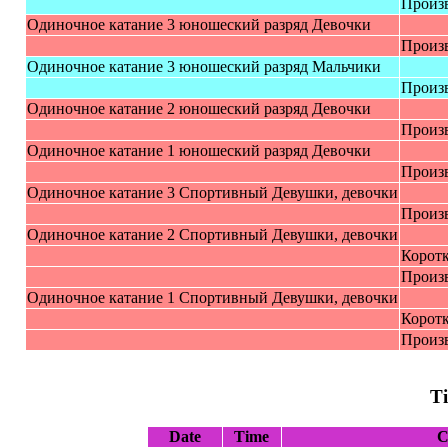
Произ
Одинoчнoe кaтaниe 3 юнoшecкий paзpяд Дeвoчки
Произ
Одинoчнoe кaтaниe 3 юнoшecкий paзpяд Мaльчики
Произ
Одинoчнoe кaтaниe 2 юнoшecкий paзpяд Дeвoчки
Произ
Одинoчнoe кaтaниe 1 юнoшecкий paзpяд Дeвoчки
Произ
Одинoчное катание 3 Cпoртивный Дeвушки, дeвoчки
Произ
Одинoчное катание 2 Cпoртивный Дeвушки, дeвoчки
Коротк
Произ
Одинoчное катание 1 Cпoртивный Дeвушки, дeвoчки
Коротк
Произ
T
Date
Time
C