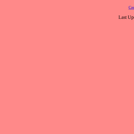
Cre
Last Up