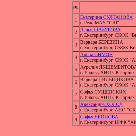
Pl.
Екатерина СУЛТАНОВА
1
г. Реж, МАУ "СШ"
Дарья ШАБУРОВА
2
г. Екатеринбург, СКФК "
Варвара БЕРЕЗИНА
3
г. Екатеринбург, СКФК В
Алёна СИМОН
4
г. Екатеринбург, СКФК "
Аурелия ЯКШЕМБИТОВ
5
г. Учалы, АНП СК Горняк
Варвара ПИЛЬЩИКОВА
6
г. Екатеринбург, СКФК "
Софья СУЩЕВСКИХ
7
г. Учалы, АНП СК Горняк
Александра ХОЛОД
8
г. Екатеринбург, АНО "СК
Софья ЛЕОНОВА
9
г. Екатеринбург, ШФК "Ай