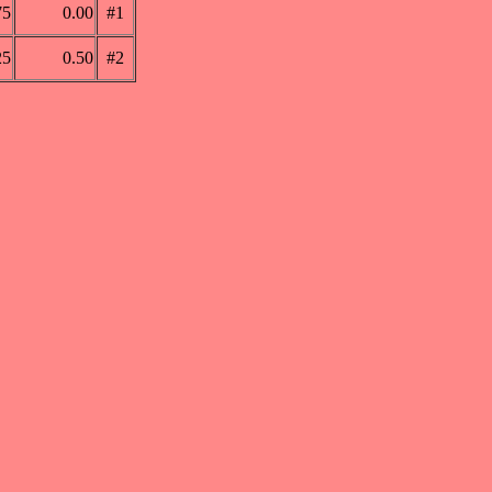
75
0.00
#1
25
0.50
#2