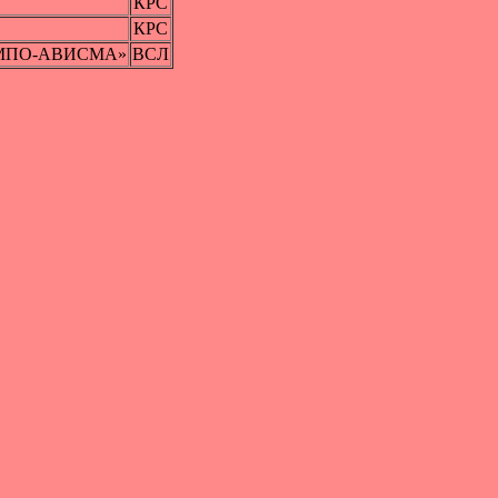
КРС
КРС
 ВСМПО-АВИСМА»
ВСЛ