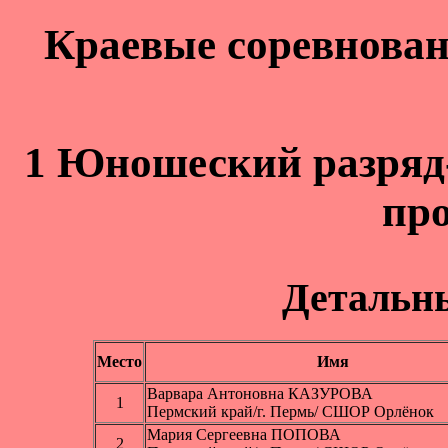
Краевые соревнова
1 Юношеский paзряд-
пр
Детальн
Место
Имя
Варвара Антоновна КАЗУРОВА
1
Пермский край/г. Пермь/ СШОР Орлёнок
Мария Сергеевна ПОПОВА
2