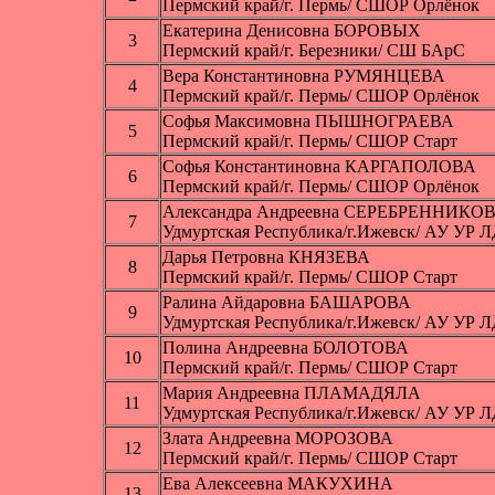
Пермский край/г. Пермь/ СШОР Орлёнок
Екатерина Денисовна БОРОВЫХ
3
Пермский край/г. Березники/ СШ БАрС
Вера Константиновна РУМЯНЦЕВА
4
Пермский край/г. Пермь/ СШОР Орлёнок
Софья Максимовна ПЫШНОГРАЕВА
5
Пермский край/г. Пермь/ СШОР Старт
Софья Константиновна КАРГАПОЛОВА
6
Пермский край/г. Пермь/ СШОР Орлёнок
Александра Андреевна СЕРЕБРЕННИКО
7
Удмуртская Республика/г.Ижевск/ АУ УР 
Дарья Петровна КНЯЗЕВА
8
Пермский край/г. Пермь/ СШОР Старт
Ралина Айдаровна БАШАРОВА
9
Удмуртская Республика/г.Ижевск/ АУ УР 
Полина Андреевна БОЛОТОВА
10
Пермский край/г. Пермь/ СШОР Старт
Мария Андреевна ПЛАМАДЯЛА
11
Удмуртская Республика/г.Ижевск/ АУ УР 
Злата Андреевна МОРОЗОВА
12
Пермский край/г. Пермь/ СШОР Старт
Ева Алексеевна МАКУХИНА
13