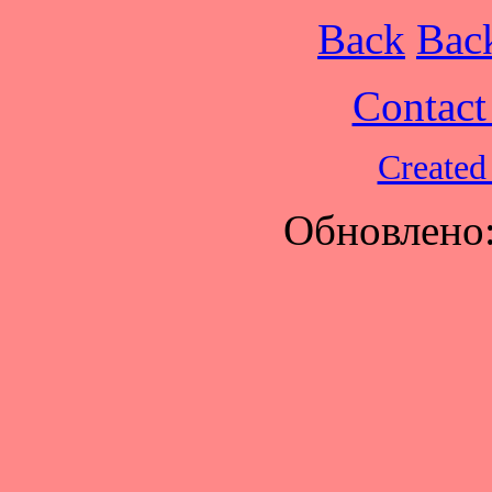
Back
Bac
Contact 
Created
Обновлено: