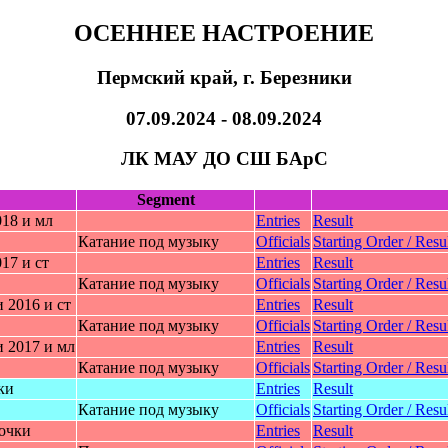
ОСЕННЕЕ НАСТРОЕНИЕ
Пермский край, г. Березники
07.09.2024 - 08.09.2024
ЛК МАУ ДО СШ БАрС
Segment
18 и мл
Entries
Result
Катание под музыку
Officials
Starting Order / Resul
17 и ст
Entries
Result
Катание под музыку
Officials
Starting Order / Resul
 2016 и ст
Entries
Result
Катание под музыку
Officials
Starting Order / Resul
 2017 и мл
Entries
Result
Катание под музыку
Officials
Starting Order / Resul
ки
Entries
Result
Катание под музыку
Officials
Starting Order / Resul
вoчки
Entries
Result