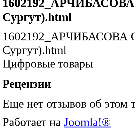
1602192_АРЧИБАСОВА О
Сургут).html
1602192_АРЧИБАСОВА Ол
Сургут).html
Цифровые товары
Рецензии
Еще нет отзывов об этом т
Работает на
Joomla!®