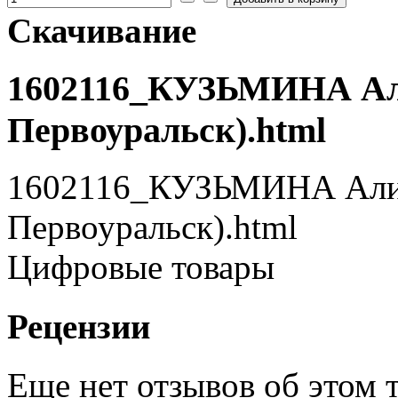
Скачивание
1602116_КУЗЬМИНА Алис
Первоуральск).html
1602116_КУЗЬМИНА Алиса
Первоуральск).html
Цифровые товары
Рецензии
Еще нет отзывов об этом т