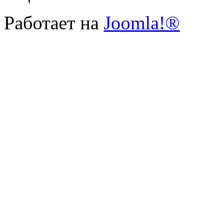
Работает на
Joomla!®