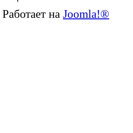
Работает на
Joomla!®