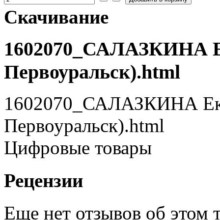
Скачивание
1602070_САЛАЗКИНА Ека
Первоуральск).html
1602070_САЛАЗКИНА Екат
Первоуральск).html
Цифровые товары
Рецензии
Еще нет отзывов об этом т