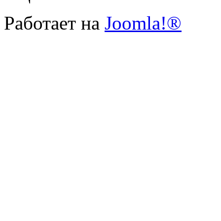
Работает на
Joomla!®