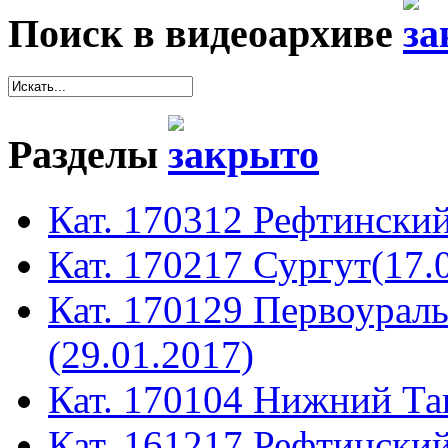
Поиск в видеоархиве
Разделы
Кат. 170312 Рефтинский
Кат. 170217 Сургут(17.
Кат. 170129 Первоура
(29.01.2017)
Кат. 170104 Нижний Таг
Кат. 161217 Рефтинский