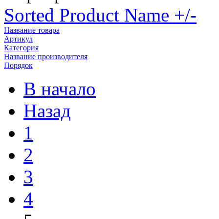
Sorted Product Name +/-
Название товара
Артикул
Категория
Название производителя
Порядок
В начало
Назад
1
2
3
4