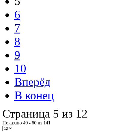
5
6
7
8
9
10
Вперёд
В конец
Страница 5 из 12
Показано 49 - 60 из 141