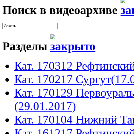
Поиск в видеоархиве
Разделы
Кат. 170312 Рефтинский
Кат. 170217 Сургут(17.
Кат. 170129 Первоура
(29.01.2017)
Кат. 170104 Нижний Таг
Кат. 161217 Рефтинский