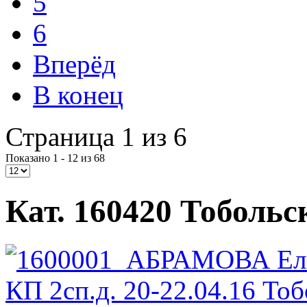
5
6
Вперёд
В конец
Страница 1 из 6
Показано 1 - 12 из 68
Кат. 160420 Тобольск