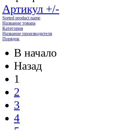
Артикул +/-
Sorted product name
Название товара
Категория
Название производителя
Порядок
В начало
Назад
1
2
3
4