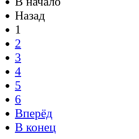
В начало
Назад
1
2
3
4
5
6
Вперёд
В конец