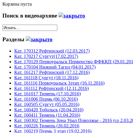
Корзина пуста
Поиск в видеоархиве
Разделы
Кат. 170312 Рефтинский (12.03.2017)
Кат. 170217 Сургут(17.02.2017)
Кат. 170129 Первоуральск Первенство ФФККП (29.01.201
Кат. 170104 Нижний Тагил (04.01.2017)
Кат. 161217 Рефтинский (17.12.2016)
Кат. 161118 Сургут (18.11.2016)
Кат. 161116 Первоуральск 3этап (16.11.2016)
Кат. 161112 Рефтинский (12.11.2016)
Кат. 161017 Тюмень (17.10.2016)
Кат. 161006 Пермь (06.10.2016)
Кат. 160505 Сургут (05.05.2016)
Кат. 160420 Тобольск (20.04.2016)
Кат. 160411 Тюмень (11.04.2016)
Кат. 160302 Тюмень Зона Урал Поволжье - 2016 (со 2.03.2
Кат. 160226 Тюмень (26.02.2016
Кат. 160219 Пермь 3 этап (19.02.2016)