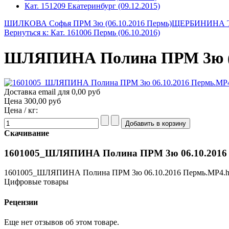
Кат. 151209 Екатеринбург (09.12.2015)
ШИЛКОВА Софья ПРМ 3ю (06.10.2016 Пермь)
ЩЕРБИНИНА Таи
Вернуться к: Кат. 161006 Пермь (06.10.2016)
ШЛЯПИНА Полина ПРМ 3ю (0
Доставка email для 0,00 руб
Цена
300,00 руб
Цена / кг:
Скачивание
1601005_ШЛЯПИНА Полина ПРМ 3ю 06.10.2016 
1601005_ШЛЯПИНА Полина ПРМ 3ю 06.10.2016 Пермь.MP4.h
Цифровые товары
Рецензии
Еще нет отзывов об этом товаре.