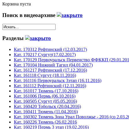
Корзина пуста
Поиск в видеоархиве
Разделы
Кат. 170312 Рефтинский (12.03.2017)
Кат. 170217 Сургут(17.02.2017)
Кат. 170129 Первоуральск Первенство ФФККП (29.01.201
Кат. 170104 Нижний Тагил (04.01.2017)
Кат. 161217 Рефтинский (17.12.2016)
Кат. 161118 Сургут (18.11.2016)
Кат. 161116 Первоуральск 3этап (16.11.2016)
Кат. 161112 Рефтинский (12.11.2016)
Кат. 161017 Тюмень (17.10.2016)
Кат. 161006 Пермь (06.10.2016)
Кат. 160505 Сургут (05.05.2016)
Кат. 160420 Тобольск (20.04.2016)
Кат. 160411 Тюмень (11.04.2016)
Кат. 160302 Тюмень Зона Урал Поволжье - 2016 (со 2.03.2
Кат. 160226 Тюмень (26.02.2016
Кат. 160219 Пермь 3 этап (19.02.2016)