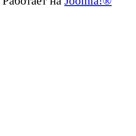
Работает на
Joomla!®