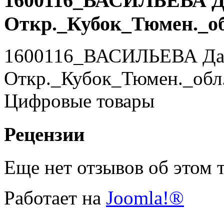
1600116_ВАСИЛЬЕВА Дар
Откр._Кубок_Тюмен._обл
1600116_ВАСИЛЬЕВА Дарь
Откр._Кубок_Тюмен._обл.
Цифровые товары
Рецензии
Еще нет отзывов об этом т
Работает на
Joomla!®