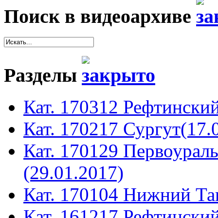
Поиск в видеоархиве
Разделы
Кат. 170312 Рефтинский
Кат. 170217 Сургут(17.
Кат. 170129 Первоура
(29.01.2017)
Кат. 170104 Нижний Таг
Кат. 161217 Рефтинский