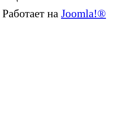
Работает на
Joomla!®