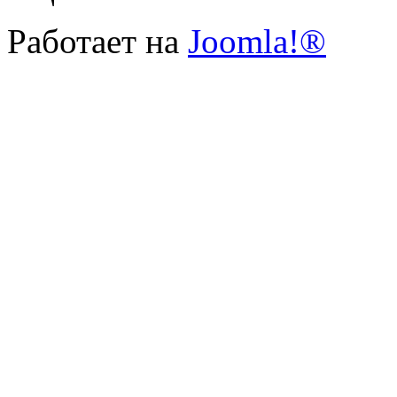
Работает на
Joomla!®