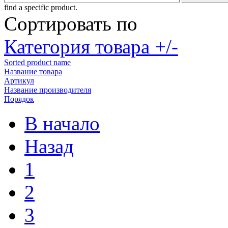
find a specific product.
Сортировать по
Категория товара +/-
Sorted product name
Название товара
Артикул
Название производителя
Порядок
В начало
Назад
1
2
3