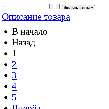
Описание товара
В начало
Назад
1
2
3
4
5
Вперёд