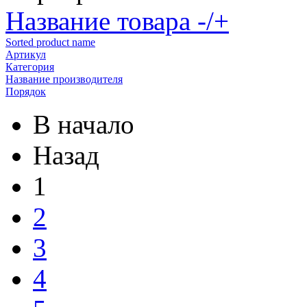
Название товара -/+
Sorted product name
Артикул
Категория
Название производителя
Порядок
В начало
Назад
1
2
3
4