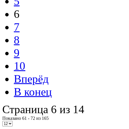
5
6
7
8
9
10
Вперёд
В конец
Страница 6 из 14
Показано 61 - 72 из 165