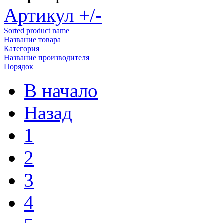
Артикул +/-
Sorted product name
Название товара
Категория
Название производителя
Порядок
В начало
Назад
1
2
3
4