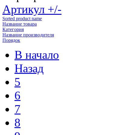
Артикул +/-
Sorted product name
Название товара
Категория
Название производителя
Порядок
В начало
Назад
5
6
7
8