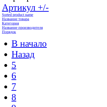
Артикул +/-
Sorted product name
Название товара
Категория
Название производителя
Порядок
В начало
Назад
5
6
7
8