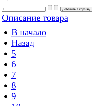
Описание товара
В начало
Назад
5
6
7
8
9