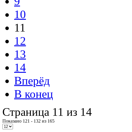
9
10
11
12
13
14
Вперёд
В конец
Страница 11 из 14
Показано 121 - 132 из 165