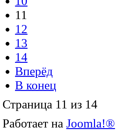
10
11
12
13
14
Вперёд
В конец
Страница 11 из 14
Работает на
Joomla!®