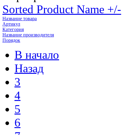
Sorted Product Name +/-
Название товара
Артикул
Категория
Название производителя
Порядок
В начало
Назад
3
4
5
6