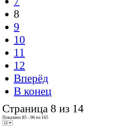
7
8
9
10
11
12
Вперёд
В конец
Страница 8 из 14
Показано 85 - 96 из 165