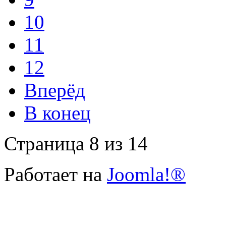
10
11
12
Вперёд
В конец
Страница 8 из 14
Работает на
Joomla!®