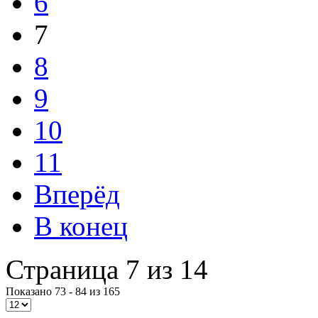
6
7
8
9
10
11
Вперёд
В конец
Страница 7 из 14
Показано 73 - 84 из 165