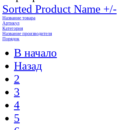
Sorted Product Name +/-
Название товара
Артикул
Категория
Название производителя
Порядок
В начало
Назад
2
3
4
5