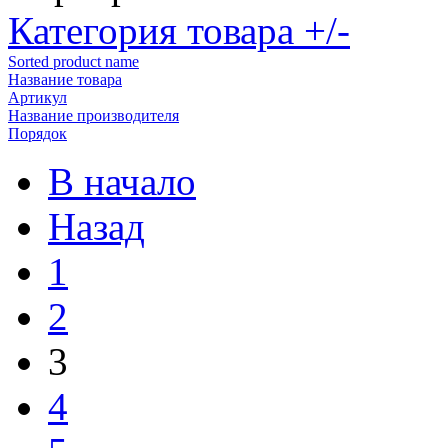
Категория товара +/-
Sorted product name
Название товара
Артикул
Название производителя
Порядок
В начало
Назад
1
2
3
4