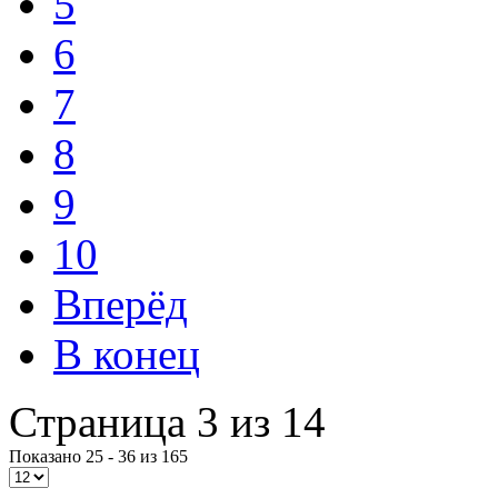
5
6
7
8
9
10
Вперёд
В конец
Страница 3 из 14
Показано 25 - 36 из 165